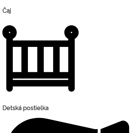
Čaj
Detská postielka