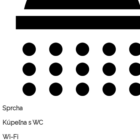
Sprcha
Kúpeľna s WC
Wi-Fi