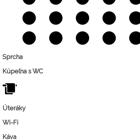
Sprcha
Kúpeľna s WC
Úteráky
Wi-Fi
Káva