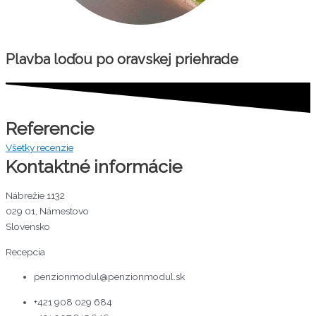
Plavba loďou po oravskej priehrade
Referencie
Všetky recenzie
Kontaktné informácie
Nábrežie 1132
029 01, Námestovo
Slovensko
Recepcia
penzionmodul@penzionmodul.sk
+421 908 029 684